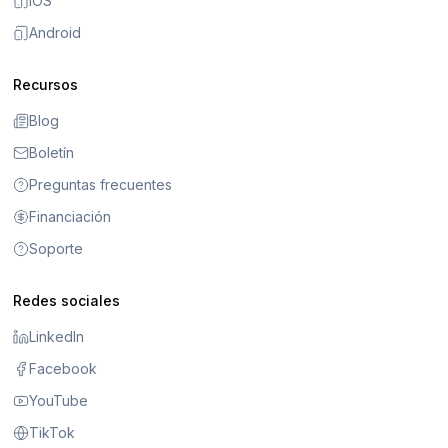
iOS
Android
Recursos
Blog
Boletín
Preguntas frecuentes
Financiación
Soporte
Redes sociales
LinkedIn
Facebook
YouTube
TikTok