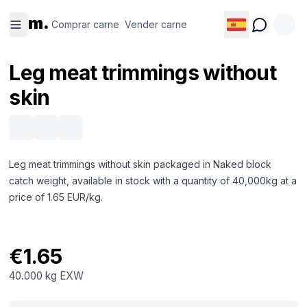
Comprar
Vender
m.
carne
carne
Comprar carne
Vender carne
Leg meat trimmings without
skin
Leg meat trimmings without skin packaged in Naked block
catch weight, available in stock with a quantity of 40,000kg at a
price of 1.65 EUR/kg.
€1.65
40.000 kg
EXW