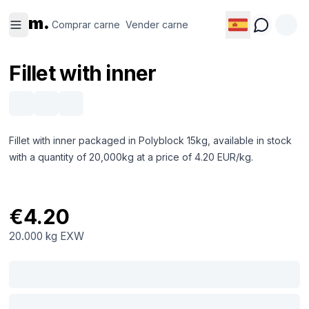
Comprar
Vender
m.
carne
carne
Comprar carne
Vender carne
Fillet with inner
Fillet with inner packaged in Polyblock 15kg, available in stock
with a quantity of 20,000kg at a price of 4.20 EUR/kg.
€4.20
20.000 kg
EXW