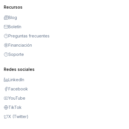
Recursos
Blog
Boletín
Preguntas frecuentes
Financiación
Soporte
Redes sociales
LinkedIn
Facebook
YouTube
TikTok
X (Twitter)