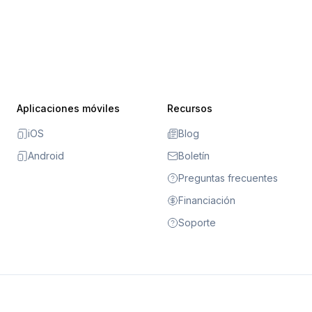
Aplicaciones móviles
Recursos
iOS
Blog
Android
Boletín
Preguntas frecuentes
Financiación
Soporte