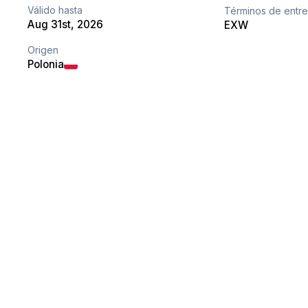
Válido hasta
Términos de entr
Aug 31st, 2026
EXW
Origen
Polonia