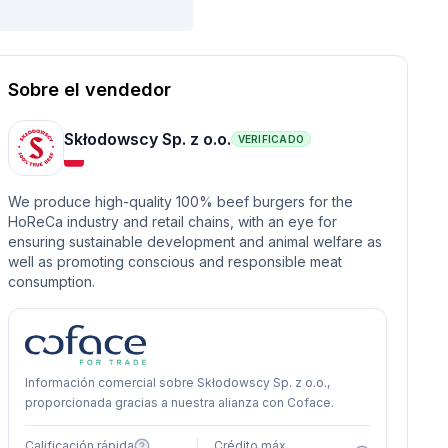
Sobre el vendedor
Skłodowscy Sp. z o.o.
VERIFICADO
We produce high-quality 100% beef burgers for the
HoReCa industry and retail chains, with an eye for
ensuring sustainable development and animal welfare as
well as promoting conscious and responsible meat
consumption.
Información comercial sobre Skłodowscy Sp. z o.o.,
proporcionada gracias a nuestra alianza con Coface.
Calificación rápida
Crédito máx.