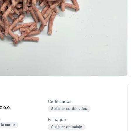
Certificados
 o.o.
Solicitar certificados
e
Empaque
 la carne
Solicitar embalaje