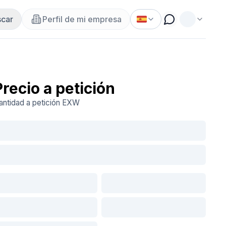
car
Perfil de mi empresa
Precio a petición
antidad a petición
EXW