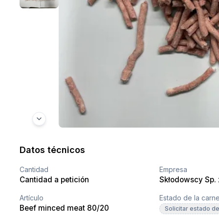
Datos técnicos
Cantidad
Empresa
Cantidad a petición
Skłodowscy Sp. z
Artículo
Estado de la carn
Beef minced meat 80/20
Solicitar estado de