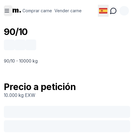
Comprar
Vender
m.
carne
carne
Comprar carne
Vender carne
90/10
90/10 - 10000 kg
Precio a petición
10.000 kg
EXW