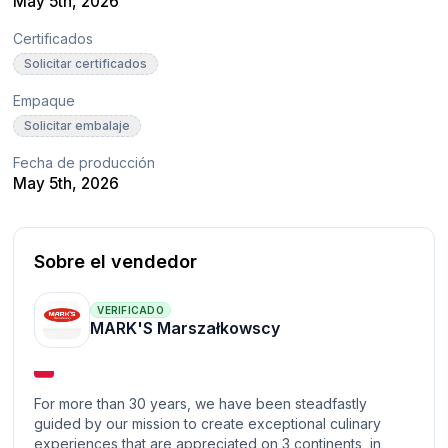
May 5th, 2026
Certificados
Solicitar certificados
Empaque
Solicitar embalaje
Fecha de producción
May 5th, 2026
Sobre el vendedor
VERIFICADO
MARK'S Marszałkowscy
For more than 30 years, we have been steadfastly
guided by our mission to create exceptional culinary
experiences that are appreciated on 3 continents, in