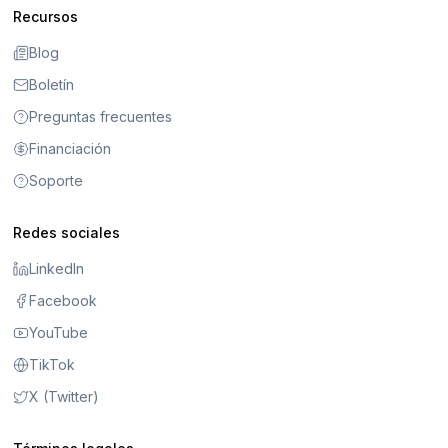
Recursos
Blog
Boletín
Preguntas frecuentes
Financiación
Soporte
Redes sociales
LinkedIn
Facebook
YouTube
TikTok
X (Twitter)