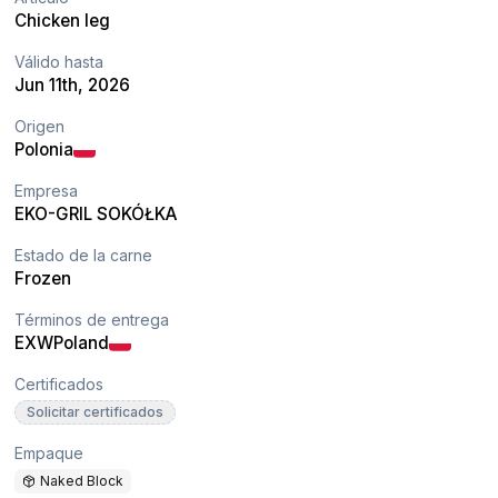
Chicken leg
Válido hasta
Jun 11th, 2026
Origen
Polonia
Empresa
EKO-GRIL SOKÓŁKA
Estado de la carne
Frozen
Términos de entrega
EXW
Poland
Certificados
Solicitar certificados
Empaque
Naked Block