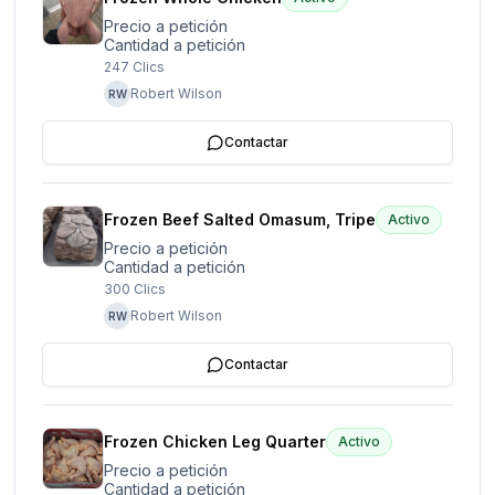
Precio a petición
Cantidad a petición
247
Clics
Robert Wilson
RW
Contactar
Frozen Beef Salted Omasum, Tripe
Activo
Precio a petición
Cantidad a petición
300
Clics
Robert Wilson
RW
Contactar
Frozen Chicken Leg Quarter
Activo
Precio a petición
Cantidad a petición