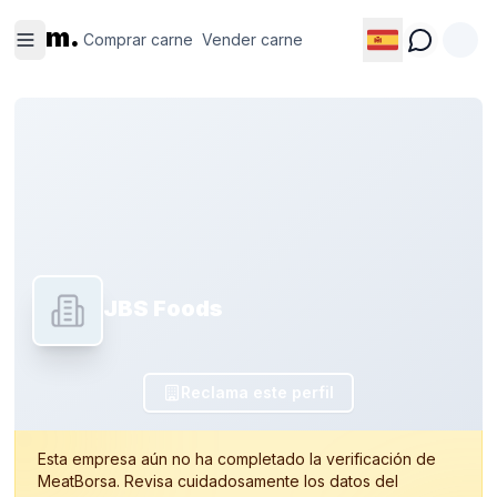
Comprar
Vender
m.
carne
carne
Comprar carne
Vender carne
JBS Foods
Reclama este perfil
Esta empresa aún no ha completado la verificación de
MeatBorsa. Revisa cuidadosamente los datos del