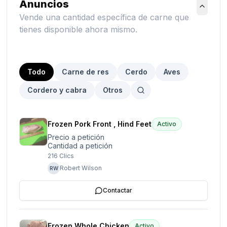
Anuncios
Vende una cantidad específica de carne que
tienes disponible ahora mismo.
Todo
Carne de res
Cerdo
Aves
Cordero y cabra
Otros
Frozen Pork Front , Hind Feet
Activo
Precio a petición
Cantidad a petición
216
Clics
Robert Wilson
RW
Contactar
Frozen Whole Chicken
Activo