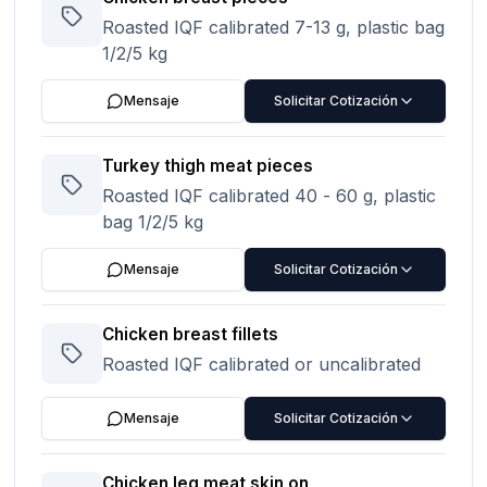
Roasted IQF calibrated 7-13 g, plastic bag
1/2/5 kg
Mensaje
Solicitar Cotización
Turkey thigh meat pieces
Roasted IQF calibrated 40 - 60 g, plastic
bag 1/2/5 kg
Mensaje
Solicitar Cotización
Chicken breast fillets
Roasted IQF calibrated or uncalibrated
Mensaje
Solicitar Cotización
Chicken leg meat skin on