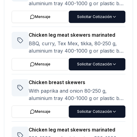
aluminium tray 400-1000 g or plastic bag
1/2/5 kg
Mensaje
Solicitar Cotización
Chicken leg meat skewers marinated
BBQ, curry, Tex Mex, tikka, 80-250 g,
aluminium tray 400-1000 g or plastic bag
1/2/5 kg
Mensaje
Solicitar Cotización
Chicken breast skewers
With paprika and onion 80-250 g,
aluminium tray 400-1000 g or plastic bag
1/2/5 kg
Mensaje
Solicitar Cotización
Chicken leg meat skewers marinated