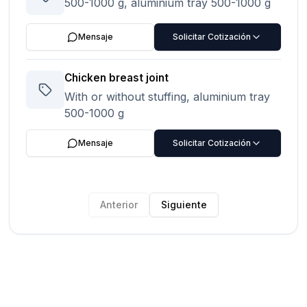
500-1000 g, aluminium tray 500-1000 g
Mensaje
Solicitar Cotización
Chicken breast joint
With or without stuffing, aluminium tray
500-1000 g
Mensaje
Solicitar Cotización
Anterior
Siguiente