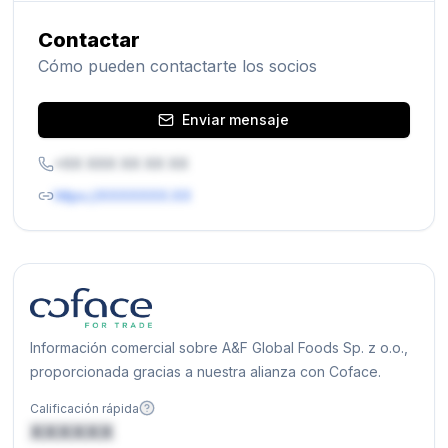
Contactar
Cómo pueden contactarte los socios
Enviar mensaje
+XX XXX XX XX XX
https://XXXXXXX.XX
Información comercial sobre A&F Global Foods Sp. z o.o.,
proporcionada gracias a nuestra alianza con Coface.
Calificación rápida
XXXXXX