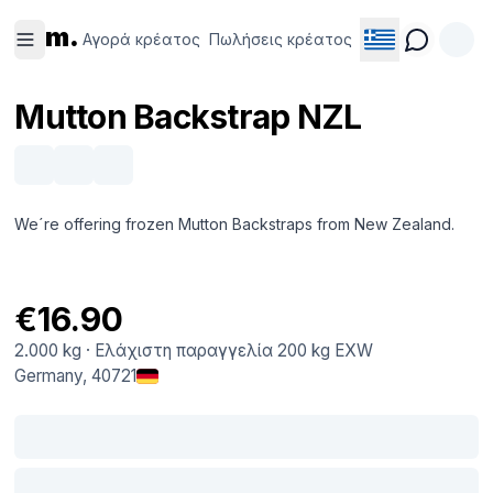
Αγορά
Πωλήσεις
m.
κρέατος
κρέατος
Αγορά κρέατος
Πωλήσεις κρέατος
Mutton Backstrap NZL
We´re offering frozen Mutton Backstraps from New Zealand.
€16.90
2.000 kg
·
Ελάχιστη παραγγελία
200 kg
EXW
Germany
, 40721