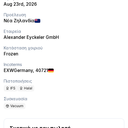
Aug 23rd, 2026
Προέλευση
Νέα Ζηλανδία
Εταιρεία
Alexander Eyckeler GmbH
Κατάσταση χοιριού
Frozen
Incoterms
EXW
Germany
, 40721
Πιστοποιήσεις
IFS
Halal
Συσκευασία
Vacuum