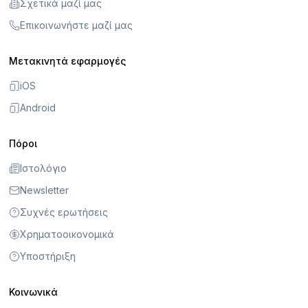
Σχετικά μαζί μας
Επικοινωνήστε μαζί μας
Μετακινητά εφαρμογές
iOS
Android
Πόροι
Ιστολόγιο
Newsletter
Συχνές ερωτήσεις
Χρηματοοικονομικά
Υποστήριξη
Κοινωνικά