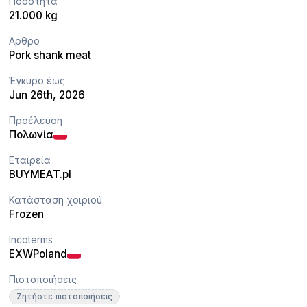
Ποσότητα
21.000 kg
Άρθρο
Pork shank meat
Έγκυρο έως
Jun 26th, 2026
Προέλευση
Πολωνία
Εταιρεία
BUYMEAT.pl
Κατάσταση χοιριού
Frozen
Incoterms
EXW
Poland
Πιστοποιήσεις
Ζητήστε πιστοποιήσεις