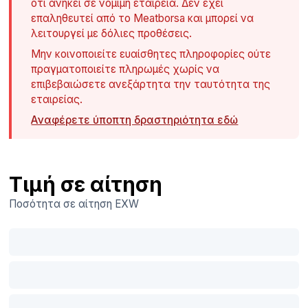
ότι ανήκει σε νόμιμη εταιρεία. Δεν έχει
επαληθευτεί από το Meatborsa και μπορεί να
λειτουργεί με δόλιες προθέσεις.
Μην κοινοποιείτε ευαίσθητες πληροφορίες ούτε
πραγματοποιείτε πληρωμές χωρίς να
επιβεβαιώσετε ανεξάρτητα την ταυτότητα της
εταιρείας.
Αναφέρετε ύποπτη δραστηριότητα εδώ
Τιμή σε αίτηση
Ποσότητα σε αίτηση
EXW