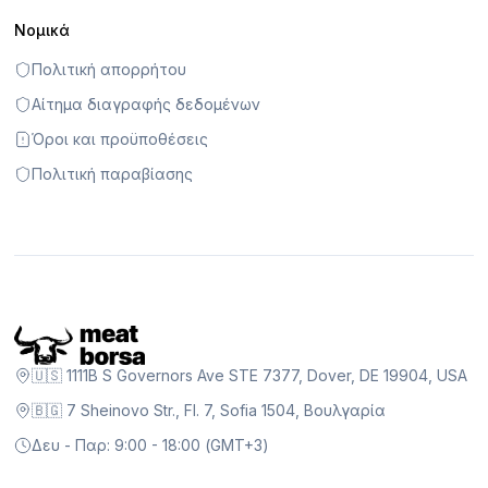
Νομικά
Πολιτική απορρήτου
Αίτημα διαγραφής δεδομένων
Όροι και προϋποθέσεις
Πολιτική παραβίασης
🇺🇸 1111B S Governors Ave STE 7377, Dover, DE 19904, USA
🇧🇬 7 Sheinovo Str., Fl. 7, Sofia 1504, Βουλγαρία
Δευ - Παρ: 9:00 - 18:00 (GMT+3)