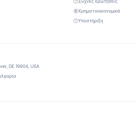
Συχνές ερωτήσεις
Χρηματοοικονομικά
Υποστήριξη
over, DE 19904, USA
Βουλγαρία