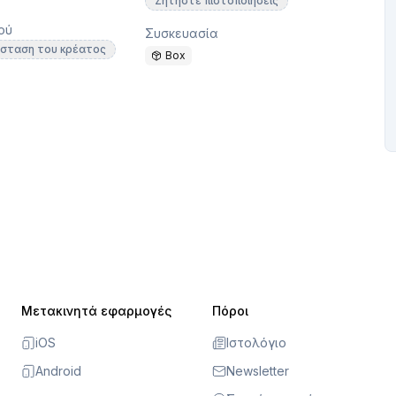
Ζητήστε πιστοποιήσεις
ού
Συσκευασία
άσταση του κρέατος
Box
Μετακινητά εφαρμογές
Πόροι
iOS
Ιστολόγιο
Android
Newsletter