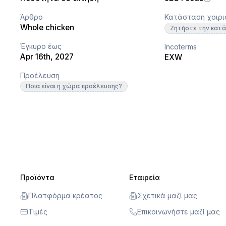
Άρθρο
Κατάσταση χοιρι
Whole chicken
Ζητήστε την κατ
Έγκυρο έως
Incoterms
Apr 16th, 2027
EXW
Προέλευση
Ποια είναι η χώρα προέλευσης?
Προϊόντα
Εταιρεία
Πλατφόρμα κρέατος
Σχετικά μαζί μας
Τιμές
Επικοινωνήστε μαζί μας