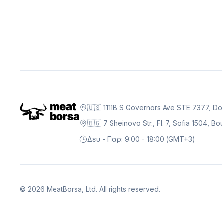
🇺🇸 1111B S Governors Ave STE 7377, D
🇧🇬 7 Sheinovo Str., Fl. 7, Sofia 1504, 
Δευ - Παρ: 9:00 - 18:00 (GMT+3)
©
2026
MeatBorsa, Ltd. All rights reserved.