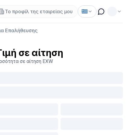
Το προφίλ της εταιρείας μου
α Επαλήθευσης
Τιμή σε αίτηση
οσότητα σε αίτηση
EXW