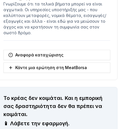
Γνωρίζουμε ότι τα τελικά βήματα μπορεί να είναι
αγχωτικά. Οι υπηρεσίες υποστήριξής μας - που
καλύπτουν μεταφορές, νομικά θέματα, εισαγωγές/
εξαγωγές και άλλα - είναι εδώ για να μειώσουν το
άγχος και να κρατήσουν τη συμφωνία σας στον
σωστό δρόμο.
Αναφορά καταχώρισης
Κάντε μια ερώτηση στη MeatBorsa
Το κρέας δεν κοιμάται.
Και η εμπορική
σας δραστηριότητα δεν θα πρέπει να
κοιμάται.
📱
Λάβετε την εφαρμογή.