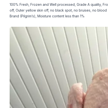
100% Fresh, Frozen and Well processed, Grade A quality, Fro
off, Outer yellow skin off, no black spot, no bruises, no blo
Brand (Pilgrim’s), Moisture content less than 1%