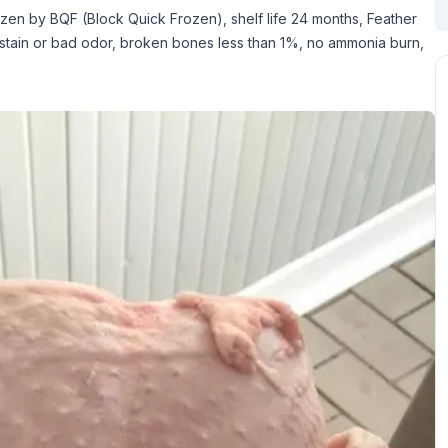
zen by BQF (Block Quick Frozen), shelf life 24 months, Feather
od stain or bad odor, broken bones less than 1%, no ammonia burn,