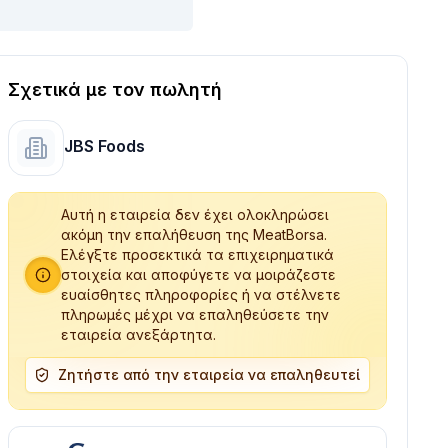
Σχετικά με τον πωλητή
JBS Foods
Αυτή η εταιρεία δεν έχει ολοκληρώσει
ακόμη την επαλήθευση της MeatBorsa.
Ελέγξτε προσεκτικά τα επιχειρηματικά
στοιχεία και αποφύγετε να μοιράζεστε
ευαίσθητες πληροφορίες ή να στέλνετε
πληρωμές μέχρι να επαληθεύσετε την
εταιρεία ανεξάρτητα.
Ζητήστε από την εταιρεία να επαληθευτεί