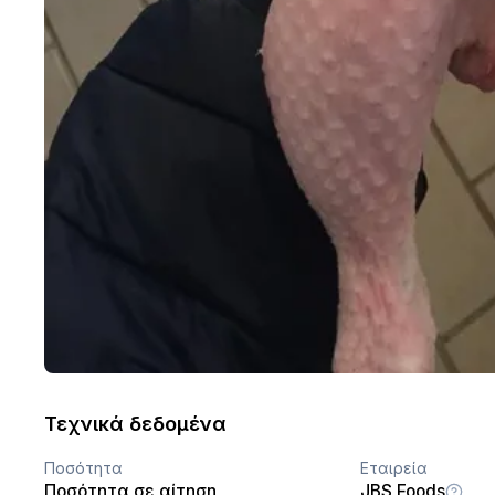
Τεχνικά δεδομένα
Ποσότητα
Εταιρεία
Ποσότητα σε αίτηση
JBS Foods