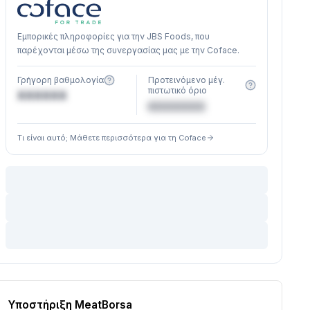
Εμπορικές πληροφορίες για την JBS Foods, που
παρέχονται μέσω της συνεργασίας μας με την Coface.
Γρήγορη βαθμολογία
Προτεινόμενο μέγ.
πιστωτικό όριο
XXXXXX
€XXXXXX
Τι είναι αυτό; Μάθετε περισσότερα για τη Coface
Υποστήριξη MeatBorsa