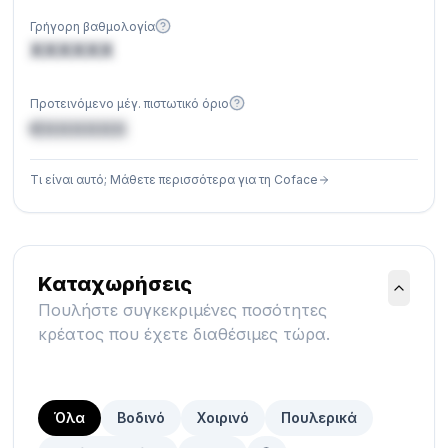
Γρήγορη βαθμολογία
XXXXXX
Προτεινόμενο μέγ. πιστωτικό όριο
€XXXXXX
Τι είναι αυτό; Μάθετε περισσότερα για τη Coface
Καταχωρήσεις
Πουλήστε συγκεκριμένες ποσότητες
κρέατος που έχετε διαθέσιμες τώρα.
Όλα
Βοδινό
Χοιρινό
Πουλερικά