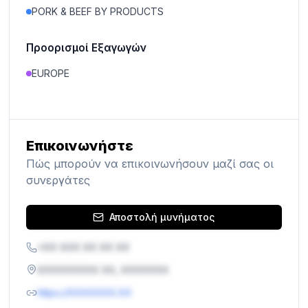
PORK & BEEF BY PRODUCTS
Προορισμοί Εξαγωγών
EUROPE
Επικοινωνήστε
Πώς μπορούν να επικοινωνήσουν μαζί σας οι
συνεργάτες
Αποστολή μυνήματος
+XX XXX XX XX XX
XXXXXXXXX XX, XXXXXXX
https://XXXXXXX.XX