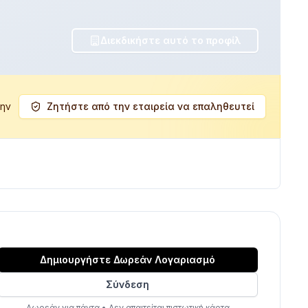
Διεκδικήστε αυτό το προφίλ
ά
την
Ζητήστε από την εταιρεία να επαληθευτεί
Δημιουργήστε Δωρεάν Λογαριασμό
Σύνδεση
Δωρεάν για πάντα
•
Δεν απαιτείται πιστωτική κάρτα