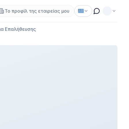
Το προφίλ της εταιρείας μου
α Επαλήθευσης