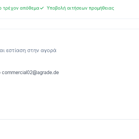
ο τρέχον απόθεμα
Υποβολή αιτήσεων προμήθειας
και εστίαση στην αγορά
o
commercial02@agrade.de