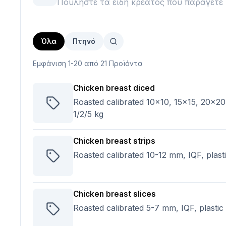
Πουλήστε τα είδη κρέατος που παράγετε 
Όλα
Πτηνό
Εμφάνιση 1-20 από 21 Προϊόντα
Chicken breast diced
Roasted calibrated 10x10, 15x15, 20x20,
1/2/5 kg
Chicken breast strips
Roasted calibrated 10-12 mm, IQF, plast
Chicken breast slices
Roasted calibrated 5-7 mm, IQF, plastic