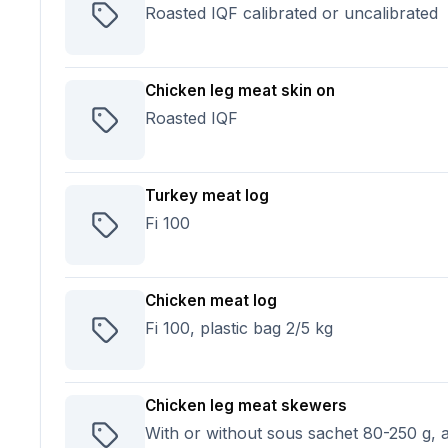
Roasted IQF calibrated or uncalibrated
Chicken leg meat skin on
Roasted IQF
Turkey meat log
Fi 100
Chicken meat log
Fi 100, plastic bag 2/5 kg
Chicken leg meat skewers
With or without sous sachet 80-250 g, 