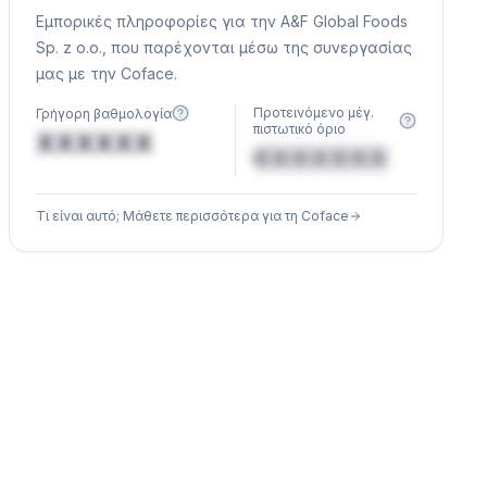
Εμπορικές πληροφορίες για την A&F Global Foods
Sp. z o.o., που παρέχονται μέσω της συνεργασίας
μας με την Coface.
Προτεινόμενο μέγ.
Γρήγορη βαθμολογία
πιστωτικό όριο
XXXXXX
€XXXXXX
Τι είναι αυτό; Μάθετε περισσότερα για τη Coface