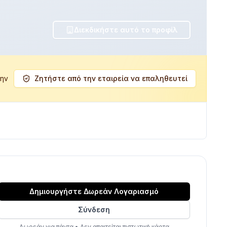
Διεκδικήστε αυτό το προφίλ
ά
την
Ζητήστε από την εταιρεία να επαληθευτεί
Δημιουργήστε Δωρεάν Λογαριασμό
Σύνδεση
Δωρεάν για πάντα
•
Δεν απαιτείται πιστωτική κάρτα