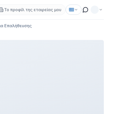
Το προφίλ της εταιρείας μου
α Επαλήθευσης