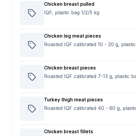
Chicken breast pulled
IQF, plastic bag 1/2/5 kg
Chicken leg meat pieces
Roasted IQF calibrated 10 - 20 g, plasti
Chicken breast pieces
Roasted IQF calibrated 7-13 g, plastic b
Turkey thigh meat pieces
Roasted IQF calibrated 40 - 60 g, plasti
Chicken breast fillets