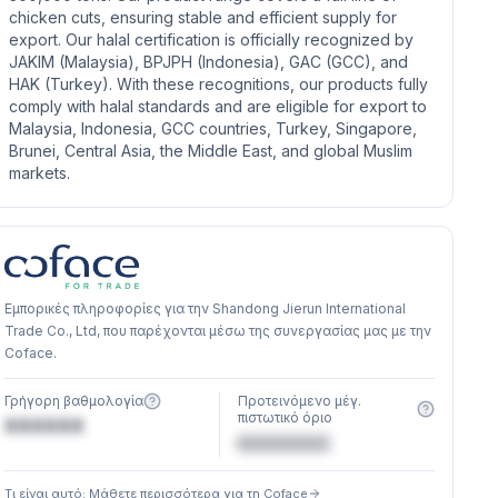
chicken cuts, ensuring stable and efficient supply for
export. Our halal certification is officially recognized by
JAKIM (Malaysia), BPJPH (Indonesia), GAC (GCC), and
HAK (Turkey). With these recognitions, our products fully
comply with halal standards and are eligible for export to
Malaysia, Indonesia, GCC countries, Turkey, Singapore,
Brunei, Central Asia, the Middle East, and global Muslim
markets.
Εμπορικές πληροφορίες για την Shandong Jierun International
Trade Co., Ltd, που παρέχονται μέσω της συνεργασίας μας με την
Coface.
Γρήγορη βαθμολογία
Προτεινόμενο μέγ.
πιστωτικό όριο
XXXXXX
€XXXXXX
Τι είναι αυτό; Μάθετε περισσότερα για τη Coface