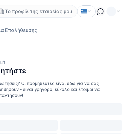
Το προφίλ της εταιρείας μου
α Επαλήθευσης
ιμή
Ζητήστε
ρωτήσεις? Οι προμηθευτές είναι εδώ για να σας
οηθήσουν - είναι γρήγορο, εύκολο και έτοιμοι να
παντήσουν!