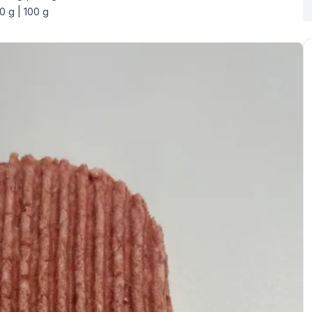
 g | 100 g