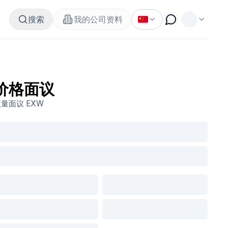
搜索
我的公司资料
价格面议
数量面议
EXW