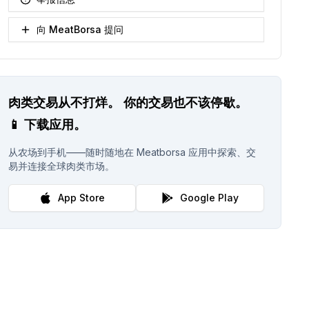
向 MeatBorsa 提问
肉类交易从不打烊。
你的交易也不该停歇。
📱
下载应用。
从农场到手机——随时随地在 Meatborsa 应用中探索、交
易并连接全球肉类市场。
App Store
Google Play