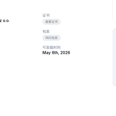
证书
 o.o.
索要证书
包装
询问包装
可装载时间
May 6th, 2026