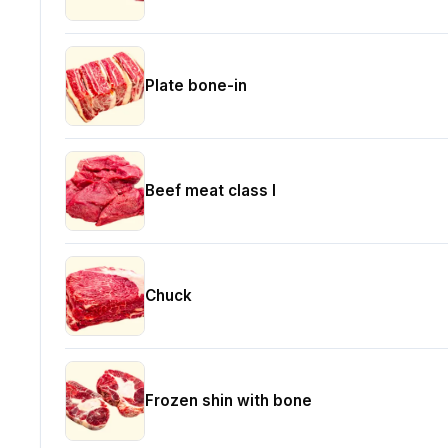
Plate bone-in
Beef meat class I
Chuck
Frozen shin with bone