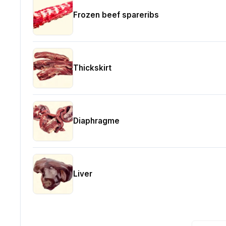
Frozen beef spareribs
Thickskirt
Diaphragme
Liver