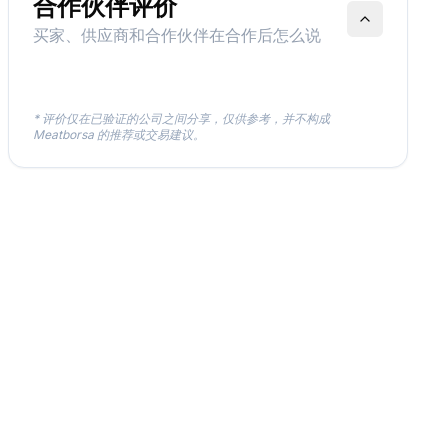
合作伙伴评价
买家、供应商和合作伙伴在合作后怎么说
* 评价仅在已验证的公司之间分享，仅供参考，并不构成
Meatborsa 的推荐或交易建议。