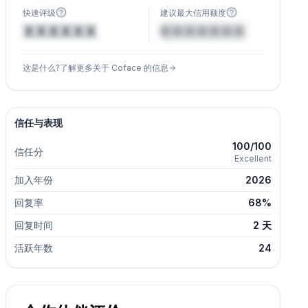
快速评级
建议最大信用额度
XXXXXX
€XXXXXX
这是什么?了解更多关于 Coface 的信息
信任与表现
100/100
信任分
Excellent
加入年份
2026
回复率
68%
回复时间
2 天
活跃年数
24