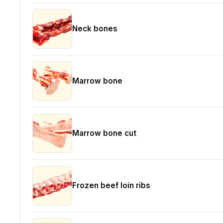
Neck bones
Marrow bone
Marrow bone cut
Frozen beef loin ribs