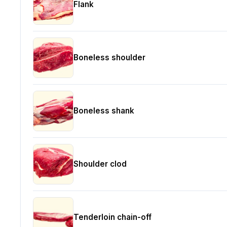
Flank
Boneless shoulder
Boneless shank
Shoulder clod
Tenderloin chain-off