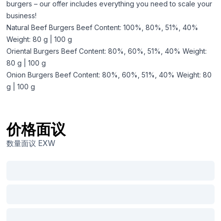
burgers – our offer includes everything you need to scale your
business!
Natural Beef Burgers Beef Content: 100%, 80%, 51%, 40%
Weight: 80 g | 100 g
Oriental Burgers Beef Content: 80%, 60%, 51%, 40% Weight:
80 g | 100 g
Onion Burgers Beef Content: 80%, 60%, 51%, 40% Weight: 80
g | 100 g
价格面议
数量面议
EXW