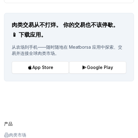
肉类交易从不打烊。
你的交易也不该停歇。
📱
下载应用。
从农场到手机——随时随地在 Meatborsa 应用中探索、交
易并连接全球肉类市场。
App Store
Google Play
产品
肉类市场