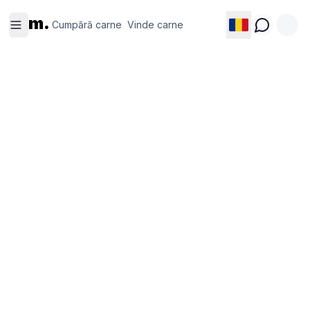
Cumpără
Vinde
m.
carne
carne
Cumpără carne
Vinde carne