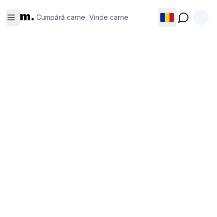
Cumpără
Vinde
m.
carne
carne
Cumpără carne
Vinde carne