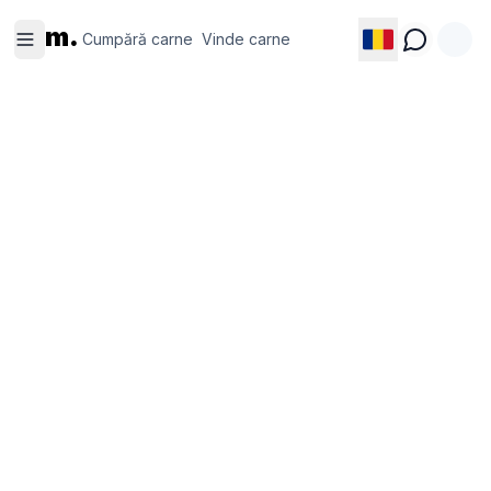
Cumpără
Vinde
m.
carne
carne
Cumpără carne
Vinde carne