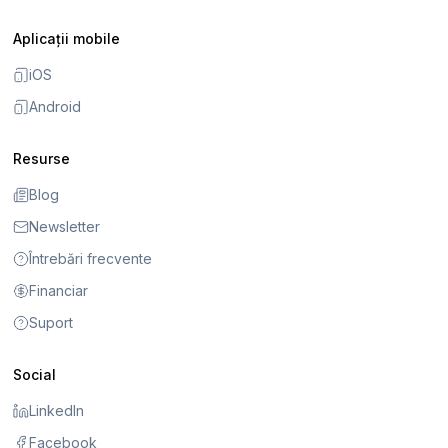
Aplicații mobile
iOS
Android
Resurse
Blog
Newsletter
Întrebări frecvente
Financiar
Suport
Social
LinkedIn
Facebook