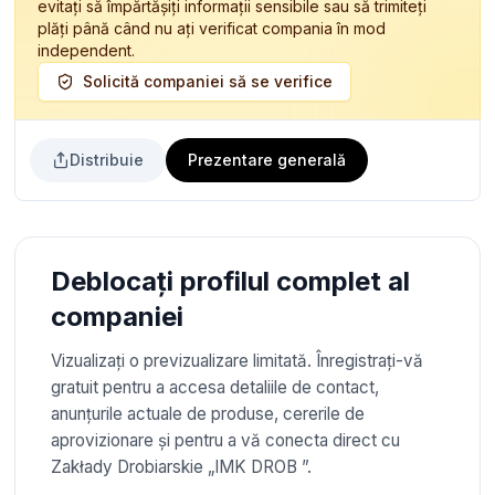
evitați să împărtășiți informații sensibile sau să trimiteți
plăți până când nu ați verificat compania în mod
independent.
Solicită companiei să se verifice
Distribuie
Prezentare generală
Deblocați profilul complet al
companiei
Vizualizați o previzualizare limitată. Înregistrați-vă
gratuit pentru a accesa detaliile de contact,
anunțurile actuale de produse, cererile de
aprovizionare și pentru a vă conecta direct cu
Zakłady Drobiarskie „IMK DROB ”.