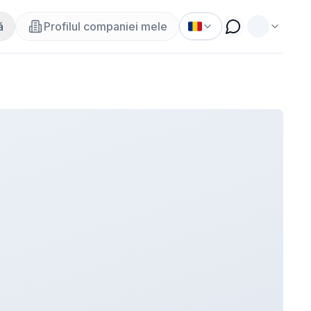
ă
Profilul companiei mele