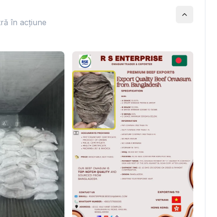
tră în acțiune