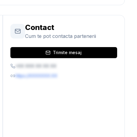
Contact
Cum te pot contacta partenerii
Trimite mesaj
+XX XXX XX XX XX
https://XXXXXXX.XX