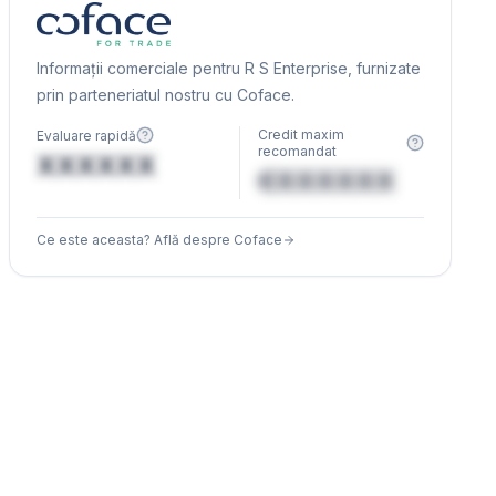
Informații comerciale pentru R S Enterprise, furnizate
prin parteneriatul nostru cu Coface.
Credit maxim
Evaluare rapidă
recomandat
XXXXXX
€XXXXXX
Ce este aceasta? Află despre Coface