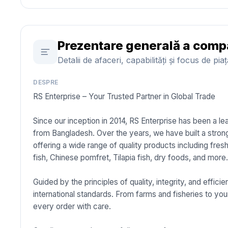
Prezentare generală a comp
Detalii de afaceri, capabilități și focus de pia
DESPRE
RS Enterprise – Your Trusted Partner in Global Trade
Since our inception in 2014, RS Enterprise has been a l
from Bangladesh. Over the years, we have built a strong
offering a wide range of quality products including fre
fish, Chinese pomfret, Tilapia fish, dry foods, and more
Guided by the principles of quality, integrity, and effi
international standards. From farms and fisheries to you
every order with care.