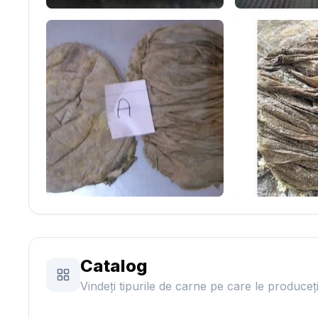
Catalog
Vindeți tipurile de carne pe care le produceți