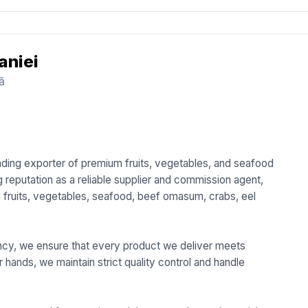
aniei
ță
eading exporter of premium fruits, vegetables, and seafood
 reputation as a reliable supplier and commission agent,
sh fruits, vegetables, seafood, beef omasum, crabs, eel
.
ciency, we ensure that every product we deliver meets
r hands, we maintain strict quality control and handle