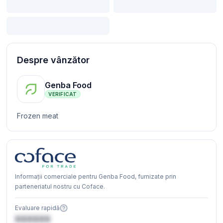
Despre vânzător
Genba Food
VERIFICAT
Frozen meat
Informații comerciale pentru Genba Food, furnizate prin
parteneriatul nostru cu Coface.
Evaluare rapidă
XXXXXX