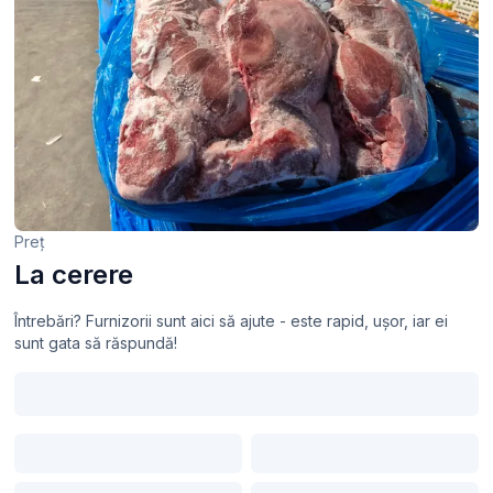
Preț
La cerere
Întrebări? Furnizorii sunt aici să ajute - este rapid, ușor, iar ei
sunt gata să răspundă!