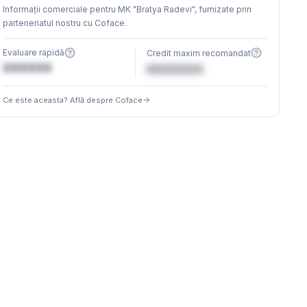
Informații comerciale pentru MK "Bratya Radevi", furnizate prin
parteneriatul nostru cu Coface.
Evaluare rapidă
Credit maxim recomandat
XXXXXX
€XXXXXX
Ce este aceasta? Află despre Coface