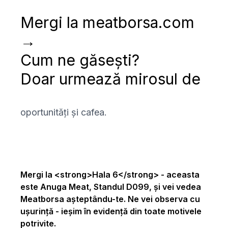
Mergi la meatborsa.com
→
Cum ne găsești?
Doar urmează mirosul de
oportunități și cafea.
Mergi la <strong>Hala 6</strong> - aceasta
este Anuga Meat, Standul D099, și vei vedea
Meatborsa așteptându-te. Ne vei observa cu
ușurință - ieșim în evidență din toate motivele
potrivite.