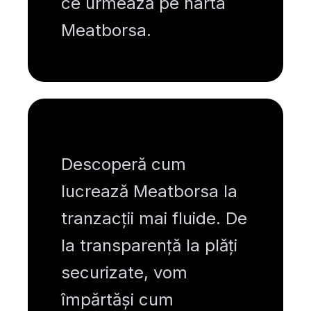
ce urmează pe harta
Meatborsa.
Descoperă cum
lucrează Meatborsa la
tranzacții mai fluide. De
la transparență la plăți
securizate, vom
împărtăși cum