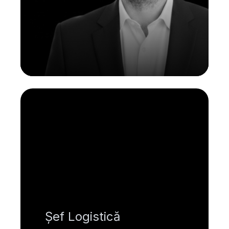
Șef Logistică