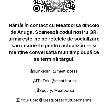
Rămâi în contact cu Meatborsa dincolo
de Anuga. Scanează codul nostru QR,
urmărește-ne pe rețelele de socializare
sau înscrie-te pentru actualizări — și
menține conversația mult timp după ce
se termină târgul.
LinkedIn: @meat-borsa
TikTok: @meat.borsa
Spotify: Meatborsa
YouTube: @MeatBorsaYoutubechannel