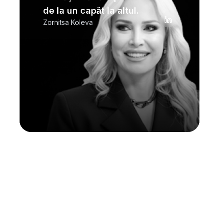
de la un capăt la altul.
Zornitsa Koleva