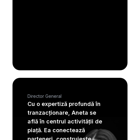
Director General
Cu o expertiză profundă în
tranzacționare, Aneta se
află în centrul activității de
piață. Ea conectează
parteneri, construiește