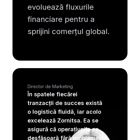
evoluează fluxurile
financiare pentru a
sprijini comerțul global.
Director de Marketing
În spatele fiecărei
tranzacții de succes există
o logistică fluidă, iar acolo
excelează Zornitsa. Ea se
asigură că operațiunile se
desfășoară fără probleme