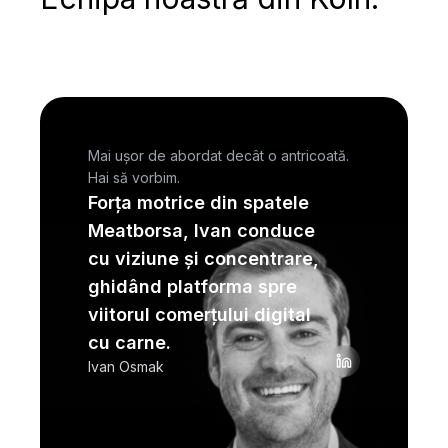
Mai ușor de abordat decât o antricoată.
Hai să vorbim.
Forța motrice din spatele
Meatborsa, Ivan conduce
cu viziune și concentrare,
ghidând platforma spre
viitorul comerțului digital
cu carne.
Ivan Osmak