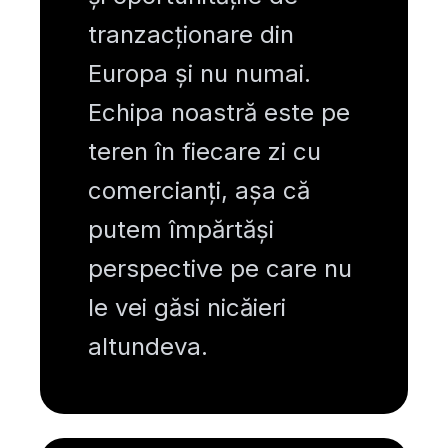
tranzacționare din
Europa și nu numai.
Echipa noastră este pe
teren în fiecare zi cu
comercianți, așa că
putem împărtăși
perspective pe care nu
le vei găsi nicăieri
altundeva.