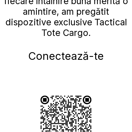
fiecare întâlnire bună merită o
amintire, am pregătit
dispozitive exclusive Tactical
Tote Cargo.
Conectează-te