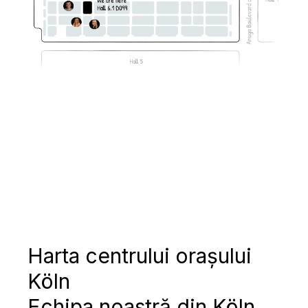
Harta centrului orașului
Köln
Echipa noastră din Köln.