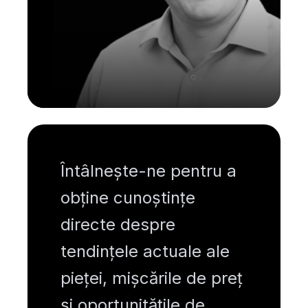
Întâlnește-ne pentru a
obține cunoștințe
directe despre
tendințele actuale ale
pieței, mișcările de preț
și oportunitățile de