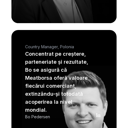
Country Manager, Polonia
Concentrat pe creștere,
parteneriate și rezultate,
Bo se asigură că
Meatborsa oferă valoare
fiecărui comerciant,
extinzându-și totodată
acoperirea la nivel
mondial.
Bo Pedersen