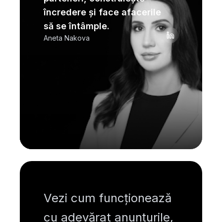
încredere și face afacerile
să se întâmple.
Aneta Nakova
Vezi cum funcționează
cu adevărat anunțurile,