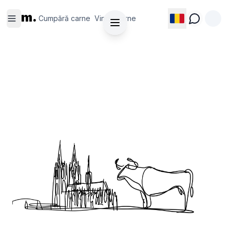
Cumpără
Vinde
m.
carne
carne
Cumpără carne
Vinde carne