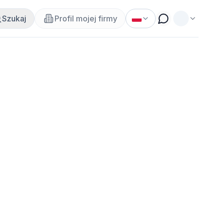
Szukaj
Profil mojej firmy