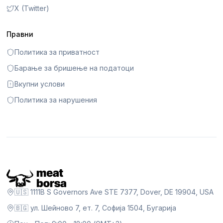
X (Twitter)
Правни
Политика за приватност
Барање за бришење на податоци
Вкупни услови
Политика за нарушения
🇺🇸 1111B S Governors Ave STE 7377, Dover, DE 19904, USA
🇧🇬 ул. Шейново 7, ет. 7, Софија 1504, Бугарија