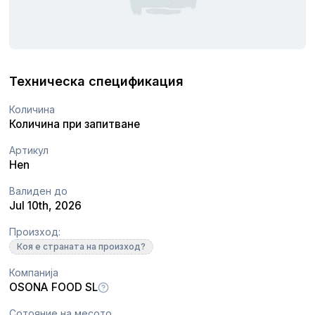
Техническа спецификация
Количина
Количина при запитване
Артикул
Hen
Валиден до
Jul 10th, 2026
Произход:
Коя е страната на произход?
Компанија
OSONA FOOD SL
Сотояние на месото