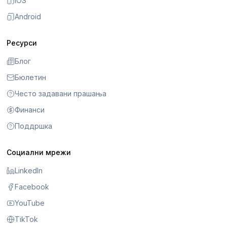
iOS
Android
Ресурси
Блог
Бюлетин
Често задавани прашања
Финанси
Поддршка
Социални мрежи
LinkedIn
Facebook
YouTube
TikTok