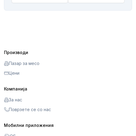
Производи
Пазар за месо
Цени
Компанија
За нас
Поврзете се со нас
Мобилни приложения