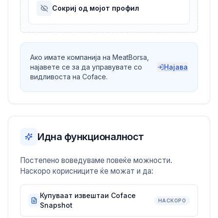
Сокриј од мојот профил
Ако имате компанија на MeatBorsa,
најавете се за да управувате со
Најава
видливоста на Coface.
Идна функционалност
Постепено воведуваме повеќе можности.
Наскоро корисниците ќе можат и да:
Купуваат извештаи Coface
НАСКОРО
Snapshot