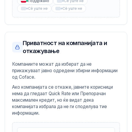
Поддржано
Сè уште не
Сè уште не
Сè уште не
Приватност на компанијата и
откажување
Компаниите можат да изберат да не
прикажуваат јавно одредени збирни информации
од Coface.
Ако компанијата се откаже, јавните корисници
нема да гледаат Quick Rate или Препорачан
максимален кредит, но ќе видат дека
компанијата избрала да не ги споделува тие
информации.