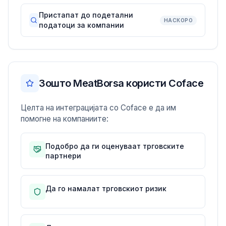
Пристапат до подетални
НАСКОРО
податоци за компании
Зошто MeatBorsa користи Coface
Целта на интеграцијата со Coface е да им
помогне на компаниите:
Подобро да ги оценуваат трговските
партнери
Да го намалат трговскиот ризик