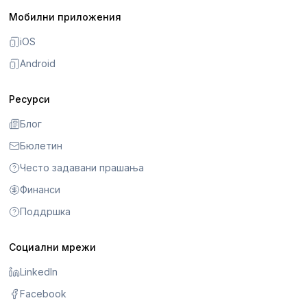
Мобилни приложения
iOS
Android
Ресурси
Блог
Бюлетин
Често задавани прашања
Финанси
Поддршка
Социални мрежи
LinkedIn
Facebook