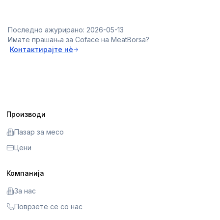
Последно ажурирано: 2026-05-13
Имате прашања за Coface на MeatBorsa?
Контактирајте нè
Производи
Пазар за месо
Цени
Компанија
За нас
Поврзете се со нас