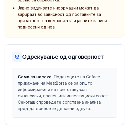
Јавно видливите информации можат да
варираат во зависност од поставките за
приватност на компанијата и јавните записи
поднесени од неа.
Одрекување од одговорност
Само за насока.
Податоците на Coface
прикажани на MeatBorsa се за општо
информирање и не претставуваат
финансиски, правен или инвестициски совет.
Секогаш спроведете сопствена анализа
пред да донесете деловни одлуки.