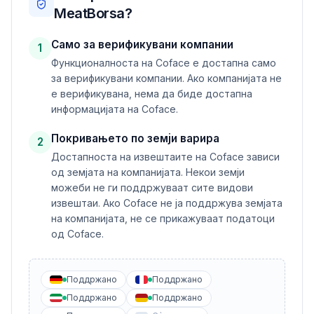
MeatBorsa?
Само за верификувани компании
1
Функционалноста на Coface е достапна само
за верификувани компании. Ако компанијата не
е верификувана, нема да биде достапна
информацијата на Coface.
Покривањето по земји варира
2
Достапноста на извештаите на Coface зависи
од земјата на компанијата. Некои земји
можеби не ги поддржуваат сите видови
извештаи. Ако Coface не ја поддржува земјата
на компанијата, не се прикажуваат податоци
од Coface.
Поддржано
Поддржано
Поддржано
Поддржано