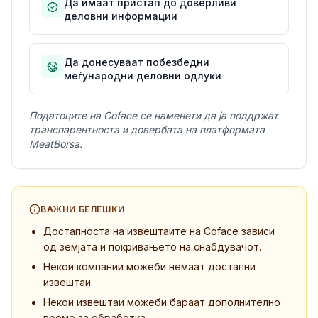
Да имаат пристап до доверливи
деловни информации
Да донесуваат побезбедни
меѓународни деловни одлуки
Податоците на Coface се наменети да ја поддржат
транспарентноста и довербата на платформата
MeatBorsa.
ВАЖНИ БЕЛЕШКИ
Достапноста на извештаите на Coface зависи
од земјата и покривањето на снабдувачот.
Некои компании можеби немаат достапни
извештаи.
Некои извештаи можеби бараат дополнително
време за обработка.