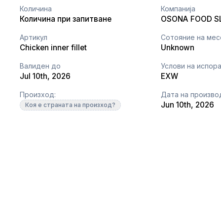
Количина
Компанија
Количина при запитване
OSONA FOOD S
Артикул
Сотояние на ме
Chicken inner fillet
Unknown
Валиден до
Услови на испор
Jul 10th, 2026
EXW
Произход:
Дата на произво
Jun 10th, 2026
Коя е страната на произход?