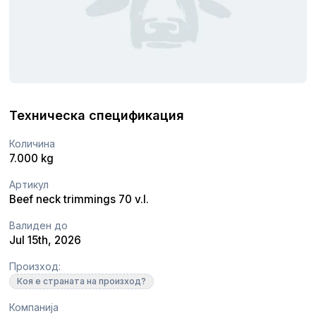
Техническа спецификация
Количина
7.000 kg
Артикул
Beef neck trimmings 70 v.l.
Валиден до
Jul 15th, 2026
Произход:
Коя е страната на произход?
Компанија