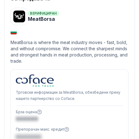
ВЕРИФИЦИРАН
MeatBorsa
MeatBorsa is where the meat industry moves - fast, bold,
and without compromise. We connect the sharpest minds
and strongest hands in meat production, processing, and
trade.
Трговски информации за MeatBorsa, обезбедени преку
нашето партнерство со Coface.
Брза оцена
XXXXXX
Препорачан макс. кредит
€XXXXXX