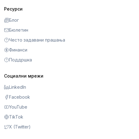
Ресурси
Блог
Бюлетин
Често задавани прашања
Финанси
Поддршка
Социални мрежи
LinkedIn
Facebook
YouTube
TikTok
X (Twitter)