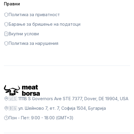
Правни
Политика за приватност
Барање за бришење на податоци
Вкупни услови
Политика за нарушения
🇺🇸 1111B S Governors Ave STE 7377, Dover, DE 19904, USA
🇧🇬 ул. Шейново 7, ет. 7, Софија 1504, Бугарија
Пон - Пет: 9:00 - 18:00 (GMT+3)