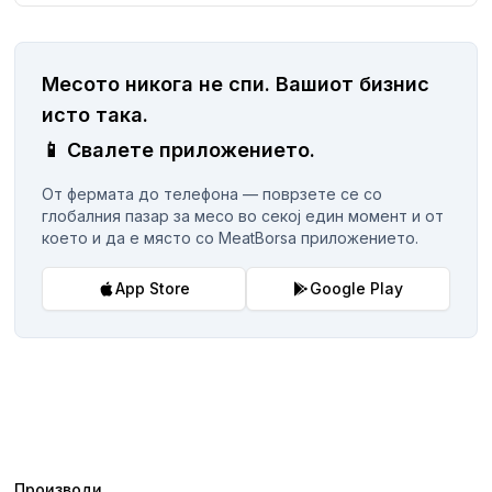
Месото никога не спи.
Вашиот бизнис
исто така.
📱
Свалете приложението.
От фермата до телефона — поврзете се со
глобалния пазар за месо во секој един момент и от
което и да е място со MeatBorsa приложението.
App Store
Google Play
Производи