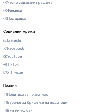
Често задавани прашања
Финанси
Поддршка
Социални мрежи
LinkedIn
Facebook
YouTube
TikTok
X (Twitter)
Правни
Политика за приватност
Барање за бришење на податоци
Вкупни услови