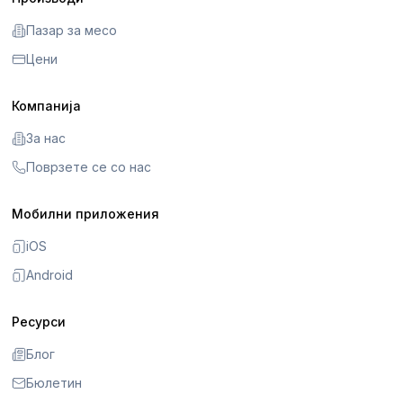
Пазар за месо
Цени
Компанија
За нас
Поврзете се со нас
Мобилни приложения
iOS
Android
Ресурси
Блог
Бюлетин