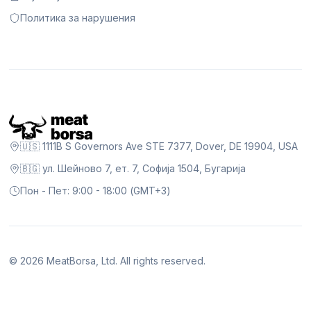
Политика за нарушения
🇺🇸 1111B S Governors Ave STE 7377, Dover, DE 19904, USA
🇧🇬 ул. Шейново 7, ет. 7, Софија 1504, Бугарија
Пон - Пет: 9:00 - 18:00 (GMT+3)
©
2026
MeatBorsa, Ltd. All rights reserved.