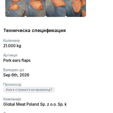
Техническа спецификация
Количина
21.000 kg
Артикул
Pork ears flaps
Валиден до
Sep 6th, 2026
Произход:
Коя е страната на произход?
Компанија
Global Meat Poland Sp. z o.o. Sp. k