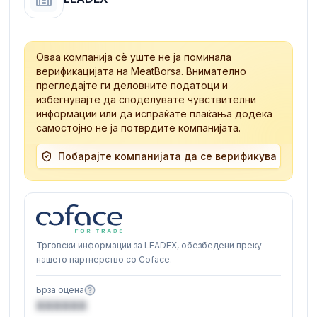
Оваа компанија сè уште не ја поминала
верификацијата на MeatBorsa. Внимателно
прегледајте ги деловните податоци и
избегнувајте да споделувате чувствителни
информации или да испраќате плаќања додека
самостојно не ја потврдите компанијата.
Побарајте компанијата да се верификува
Трговски информации за LEADEX, обезбедени преку
нашето партнерство со Coface.
Брза оцена
XXXXXX