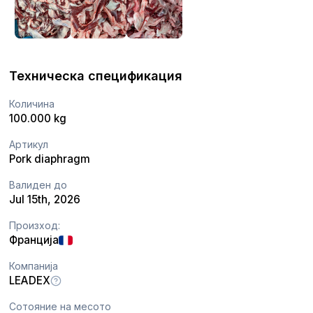
Техническа спецификация
Количина
100.000 kg
Артикул
Pork diaphragm
Валиден до
Jul 15th, 2026
Произход:
Франција
Компанија
LEADEX
Сотояние на месото