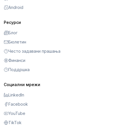
Android
Ресурси
Блог
Бюлетин
Често задавани прашања
Финанси
Поддршка
Социални мрежи
LinkedIn
Facebook
YouTube
TikTok