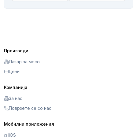
Производи
Пазар за месо
Цени
Компанија
За нас
Поврзете се со нас
Мобилни приложения
iOS