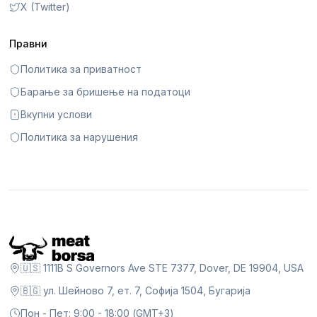
X (Twitter)
Правни
Политика за приватност
Барање за бришење на податоци
Вкупни услови
Политика за нарушения
🇺🇸 1111B S Governors Ave STE 7377, Dover, DE 19904, USA
🇧🇬 ул. Шейново 7, ет. 7, Софија 1504, Бугарија
Пон - Пет: 9:00 - 18:00 (GMT+3)