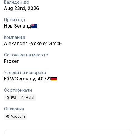
Валиден до
Aug 23rd, 2026
Произход:
Нов Зеланд
Компанија
Alexander Eyckeler GmbH
Сотояние на месото
Frozen
Услови на испорака
EXW
Germany
, 40721
Сертификати
IFS
Halal
Опаковка
Vacuum