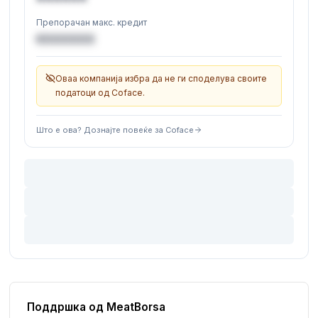
Препорачан макс. кредит
€XXXXXX
Оваа компанија избра да не ги споделува своите
податоци од Coface.
Што е ова? Дознајте повеќе за Coface
Поддршка од MeatBorsa