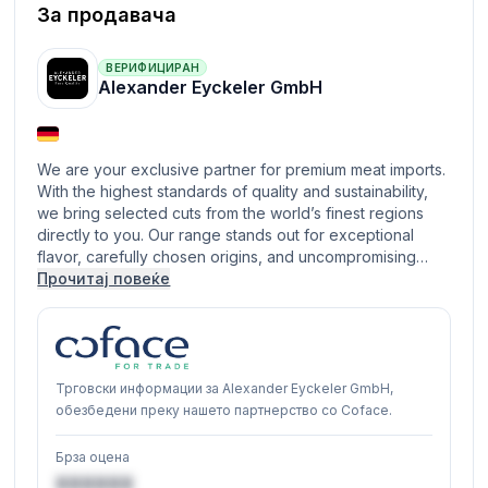
За продавача
ВЕРИФИЦИРАН
Alexander Eyckeler GmbH
We are your exclusive partner for premium meat imports.
With the highest standards of quality and sustainability,
we bring selected cuts from the world’s finest regions
directly to you. Our range stands out for exceptional
flavor, carefully chosen origins, and uncompromising…
Прочитај повеќе
Трговски информации за Alexander Eyckeler GmbH,
обезбедени преку нашето партнерство со Coface.
Брза оцена
XXXXXX