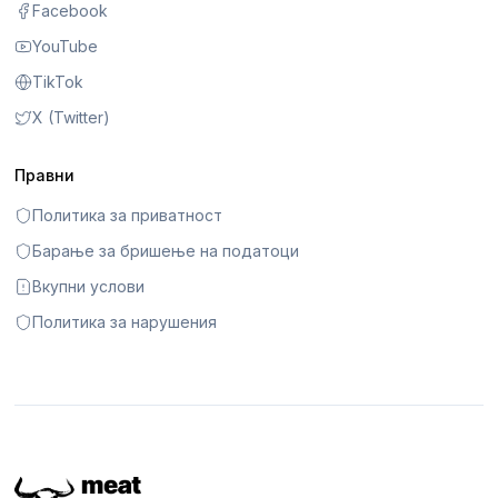
Facebook
YouTube
TikTok
X (Twitter)
Правни
Политика за приватност
Барање за бришење на податоци
Вкупни услови
Политика за нарушения