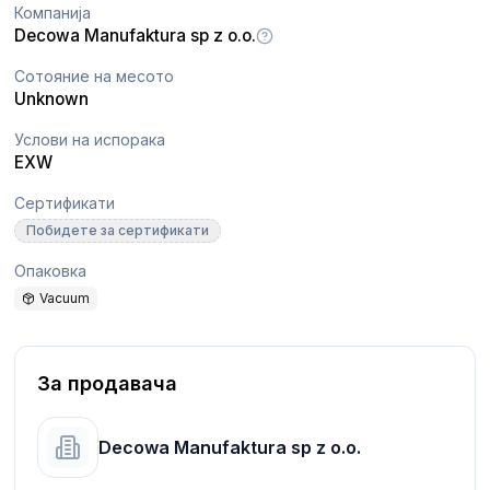
Компанија
Decowa Manufaktura sp z o.o.
Сотояние на месото
Unknown
Услови на испорака
EXW
Сертификати
Побидете за сертификати
Опаковка
Vacuum
За продавача
Decowa Manufaktura sp z o.o.