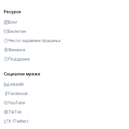
Ресурси
Блог
Бюлетин
Често задавани прашања
Финанси
Поддршка
Социални мрежи
LinkedIn
Facebook
YouTube
TikTok
X (Twitter)