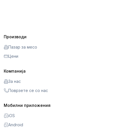
Производи
Пазар за месо
Цени
Компанија
За нас
Поврзете се со нас
Мобилни приложения
iOS
Android