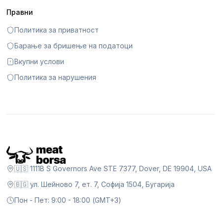
Правни
Политика за приватност
Барање за бришење на податоци
Вкупни услови
Политика за нарушения
🇺🇸 1111B S Governors Ave STE 7377, Dover, DE 19904, USA
🇧🇬 ул. Шейново 7, ет. 7, Софија 1504, Бугарија
Пон - Пет: 9:00 - 18:00 (GMT+3)