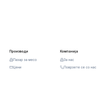
Производи
Компанија
Пазар за месо
За нас
Цени
Поврзете се со нас