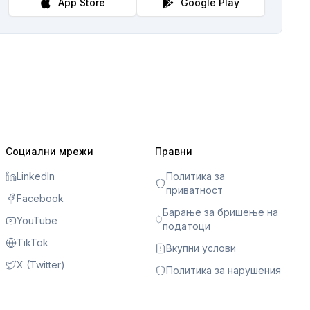
App Store
Google Play
Социални мрежи
Правни
LinkedIn
Политика за
приватност
Facebook
Барање за бришење на
YouTube
податоци
TikTok
Вкупни услови
X (Twitter)
Политика за нарушения