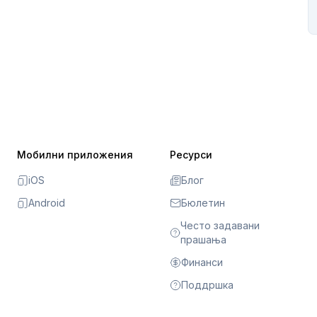
Мобилни приложения
Ресурси
iOS
Блог
Android
Бюлетин
Често задавани
прашања
Финанси
Поддршка