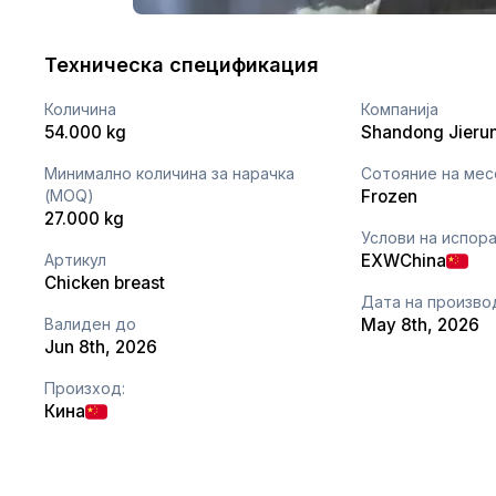
Техническа спецификация
Количина
Компанија
54.000 kg
Минимално количина за нарачка
Сотояние на ме
(MOQ)
Frozen
27.000 kg
Услови на испор
Артикул
EXW
China
Chicken breast
Дата на произво
Валиден до
May 8th, 2026
Jun 8th, 2026
Произход:
Кина