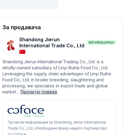
За продавача
Shandong Jierun
ВЕРИФИЦИРАН
International Trade Co., Ltd
Shandong Jierun International Trading Co., Ltd. is a
wholly-owned subsidiary of Linyi Ruihe Food Co., Ltd.
Leveraging the supply chain advantages of Linyi Ruihe
Food Co., Ltd. in broiler breeding, slaughtering and
processing, we specialize in export trade and global
market…
Прочитај повеќе
Трговски информации за Shandong Jierun International
Trade Co., Ltd, обезбедени преку нашето партнерство
со Coface.