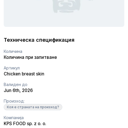
Техническа спецификация
Количина
Количина при запитване
Артикул
Chicken breast skin
Валиден до
Jun 6th, 2026
Произход:
Коя е страната на произход?
Компанија
KPS FOOD sp. z o. o.