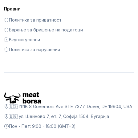
Правни
Политика за приватност
Барање за бришење на податоци
Вкупни услови
Политика за нарушения
🇺🇸 1111B S Governors Ave STE 7377, Dover, DE 19904, USA
🇧🇬 ул. Шейново 7, ет. 7, Софија 1504, Бугарија
Пон - Пет: 9:00 - 18:00 (GMT+3)