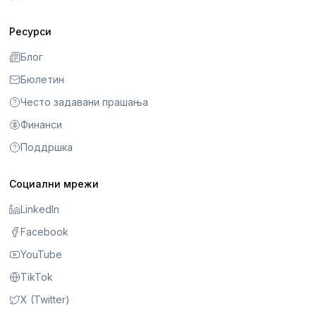
Ресурси
Блог
Бюлетин
Често задавани прашања
Финанси
Поддршка
Социални мрежи
LinkedIn
Facebook
YouTube
TikTok
X (Twitter)