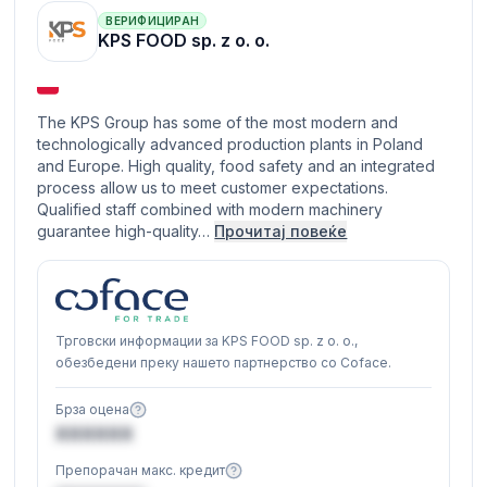
ВЕРИФИЦИРАН
KPS FOOD sp. z o. o.
The KPS Group has some of the most modern and
technologically advanced production plants in Poland
and Europe. High quality, food safety and an integrated
process allow us to meet customer expectations.
Qualified staff combined with modern machinery
guarantee high-quality…
Прочитај повеќе
Трговски информации за KPS FOOD sp. z o. o.,
обезбедени преку нашето партнерство со Coface.
Брза оцена
XXXXXX
Препорачан макс. кредит