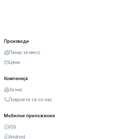
Производи
Пазар за месо
Цени
Компанија
За нас
Поврзете се со нас
Мобилни приложения
iOS
Android