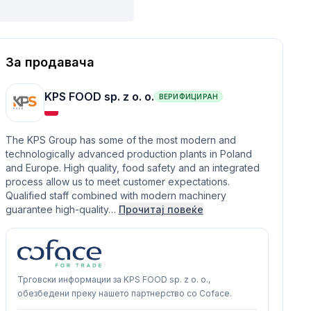
За продавача
KPS FOOD sp. z o. o.
ВЕРИФИЦИРАН
The KPS Group has some of the most modern and
technologically advanced production plants in Poland
and Europe. High quality, food safety and an integrated
process allow us to meet customer expectations.
Qualified staff combined with modern machinery
guarantee high-quality…
Прочитај повеќе
Трговски информации за KPS FOOD sp. z o. o.,
обезбедени преку нашето партнерство со Coface.