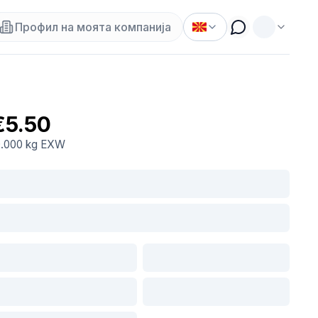
Профил на моята компанија
€5.50
0.000 kg
EXW