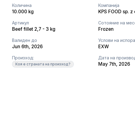
Количина
Компанија
10.000 kg
KPS FOOD sp. z o
Артикул
Сотояние на ме
Beef fillet 2,7 - 3 kg
Frozen
Валиден до
Услови на испор
Jun 6th, 2026
EXW
Произход:
Дата на произво
May 7th, 2026
Коя е страната на произход?