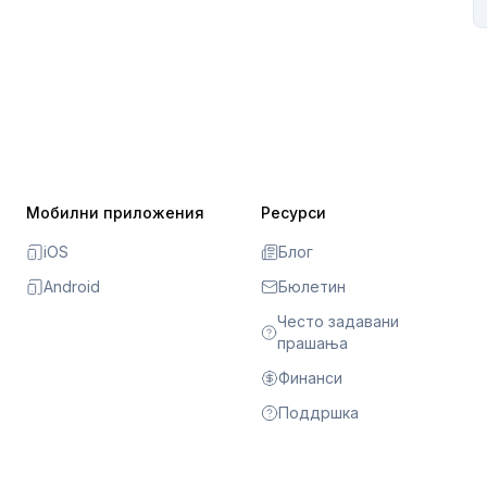
Мобилни приложения
Ресурси
iOS
Блог
Android
Бюлетин
Често задавани
прашања
Финанси
Поддршка