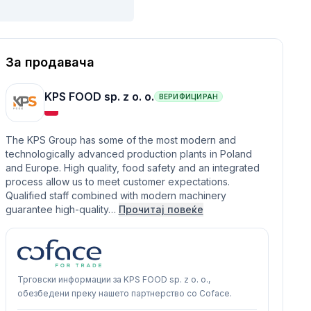
За продавача
KPS FOOD sp. z o. o.
ВЕРИФИЦИРАН
The KPS Group has some of the most modern and
technologically advanced production plants in Poland
and Europe. High quality, food safety and an integrated
process allow us to meet customer expectations.
Qualified staff combined with modern machinery
guarantee high-quality…
Прочитај повеќе
Трговски информации за KPS FOOD sp. z o. o.,
обезбедени преку нашето партнерство со Coface.