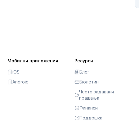
Мобилни приложения
Ресурси
iOS
Блог
Android
Бюлетин
Често задавани
прашања
Финанси
Поддршка