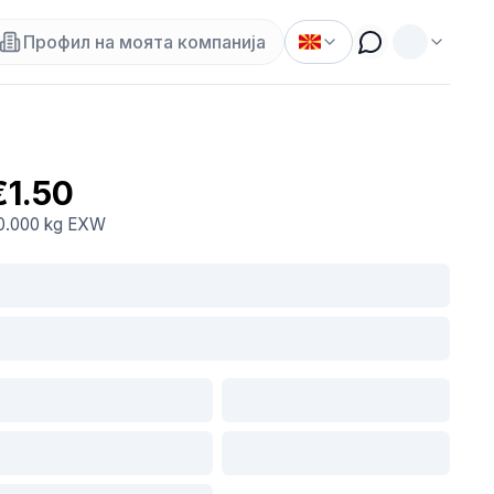
Профил на моята компанија
€1.50
0.000 kg
EXW