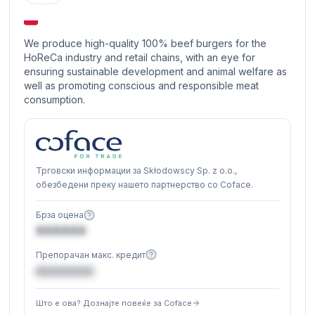
We produce high-quality 100% beef burgers for the
HoReCa industry and retail chains, with an eye for
ensuring sustainable development and animal welfare as
well as promoting conscious and responsible meat
consumption.
Трговски информации за Skłodowscy Sp. z o.o.,
обезбедени преку нашето партнерство со Coface.
Брза оцена
XXXXXX
Препорачан макс. кредит
€XXXXXX
Што е ова? Дознајте повеќе за Coface