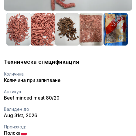
Техническа спецификация
Количина
Количина при запитване
Артикул
Beef minced meat 80/20
Валиден до
Aug 31st, 2026
Произход:
Полска