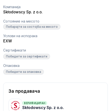
Компанија
Skłodowscy Sp. z o.o.
Сотояние на месото
Побарајте за состојба на месото
Услови на испорака
EXW
Сертификати
Побидете за сертификати
Опаковка
Побидете за опаковка
За продавача
ВЕРИФИЦИРАН
Skłodowscy Sp. z o.o.