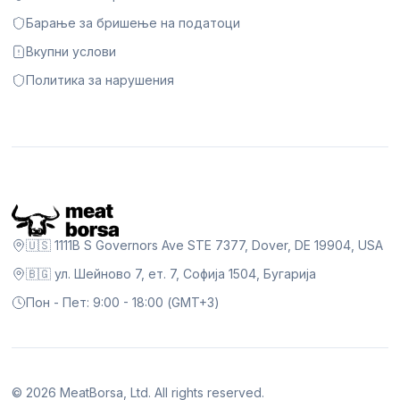
Барање за бришење на податоци
Вкупни услови
Политика за нарушения
🇺🇸 1111B S Governors Ave STE 7377, Dover, DE 19904, USA
🇧🇬 ул. Шейново 7, ет. 7, Софија 1504, Бугарија
Пон - Пет: 9:00 - 18:00 (GMT+3)
©
2026
MeatBorsa, Ltd. All rights reserved.