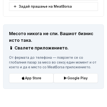
Задай прашање на MeatBorsa
Месото никога не спи.
Вашиот бизнис
исто така.
📱
Свалете приложението.
От фермата до телефона — поврзете се со
глобалния пазар за месо во секој един момент и от
което и да е място со MeatBorsa приложението.
App Store
Google Play