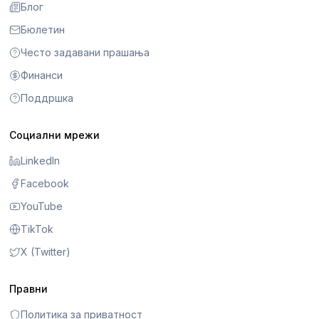
Блог
Бюлетин
Често задавани прашања
Финанси
Поддршка
Социални мрежи
LinkedIn
Facebook
YouTube
TikTok
X (Twitter)
Правни
Политика за приватност