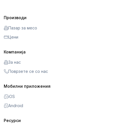
Производи
Пазар за месо
Цени
Компанија
За нас
Поврзете се со нас
Мобилни приложения
iOS
Android
Ресурси