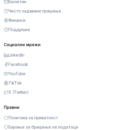
Бюлетин
Често задавани прашања
Финанси
Поддршка
Социални мрежи
LinkedIn
Facebook
YouTube
TikTok
X (Twitter)
Правни
Политика за приватност
Барање за бришење на податоци