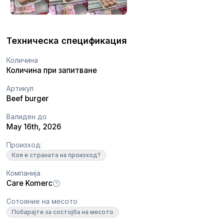
Техническа спецификация
Количина
Количина при запитване
Артикул
Beef burger
Валиден до
May 16th, 2026
Произход:
Коя е страната на произход?
Компанија
Care Komerc
Сотояние на месото
Побарајте за состојба на месото