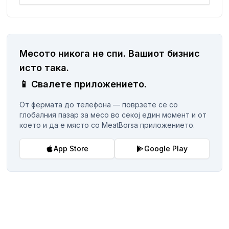
Месото никога не спи.
Вашиот бизнис
исто така.
📱
Свалете приложението.
От фермата до телефона — поврзете се со
глобалния пазар за месо во секој един момент и от
което и да е място со MeatBorsa приложението.
App Store
Google Play