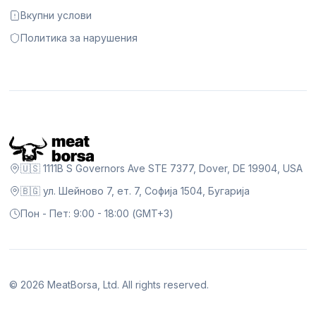
Вкупни услови
Политика за нарушения
🇺🇸 1111B S Governors Ave STE 7377, Dover, DE 19904, USA
🇧🇬 ул. Шейново 7, ет. 7, Софија 1504, Бугарија
Пон - Пет: 9:00 - 18:00 (GMT+3)
©
2026
MeatBorsa, Ltd. All rights reserved.