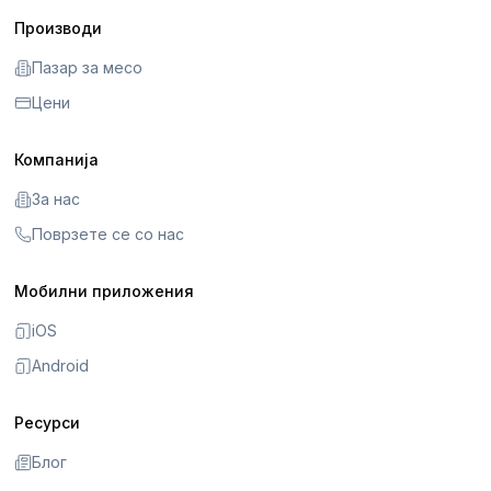
Производи
Пазар за месо
Цени
Компанија
За нас
Поврзете се со нас
Мобилни приложения
iOS
Android
Ресурси
Блог