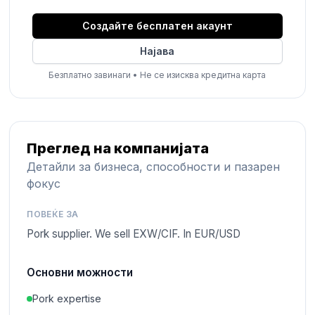
Создайте бесплатен акаунт
Најава
Безплатно завинаги
•
Не се изисква кредитна карта
Преглед на компанијата
Детайли за бизнеса, способности и пазарен
фокус
ПОВЕЌЕ ЗА
Pork supplier. We sell EXW/CIF. In EUR/USD
Основни можности
Pork expertise