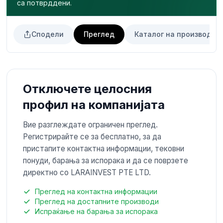
са потврддени.
Сподели
Преглед
Каталог на производи
Отключете целосния
профил на компанијата
Вие разглеждате ограничен преглед.
Регистрирайте се за бесплатно, за да
пристапите контактна информации, тековни
понуди, барања за испорака и да се поврзете
директно со LARAINVEST PTE LTD.
Преглед на контактна информации
Преглед на достапните производи
Испраќање на барања за испорака