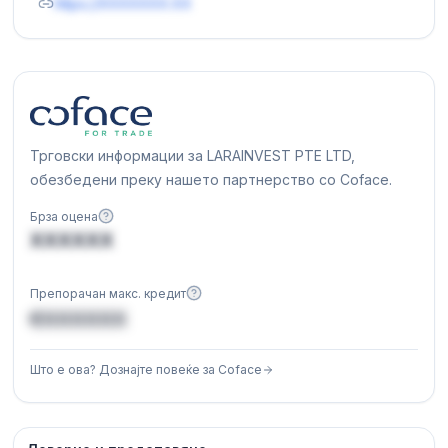
https://XXXXXXX.XX
Трговски информации за LARAINVEST PTE LTD,
обезбедени преку нашето партнерство со Coface.
Брза оцена
XXXXXX
Препорачан макс. кредит
€XXXXXX
Што е ова? Дознајте повеќе за Coface