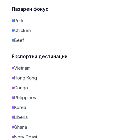
Пазарен фокус
Pork
Chicken
Beef
Експортни дестинации
Vietnam
Hong Kong
Congo
Philippines
Korea
Liberia
Ghana
Ivory Coast