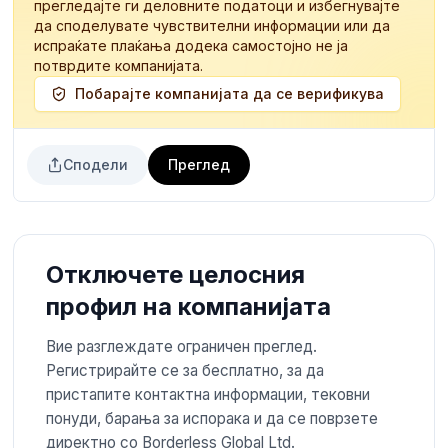
прегледајте ги деловните податоци и избегнувајте
да споделувате чувствителни информации или да
испраќате плаќања додека самостојно не ја
потврдите компанијата.
Побарајте компанијата да се верификува
Сподели
Преглед
Отключете целосния
профил на компанијата
Вие разглеждате ограничен преглед.
Регистрирайте се за бесплатно, за да
пристапите контактна информации, тековни
понуди, барања за испорака и да се поврзете
директно со Borderless Global Ltd.