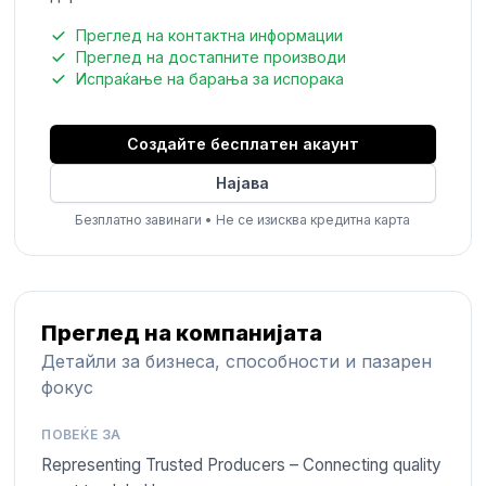
Преглед на контактна информации
Преглед на достапните производи
Испраќање на барања за испорака
Создайте бесплатен акаунт
Најава
Безплатно завинаги
•
Не се изисква кредитна карта
Преглед на компанијата
Детайли за бизнеса, способности и пазарен
фокус
ПОВЕЌЕ ЗА
Representing Trusted Producers – Connecting quality