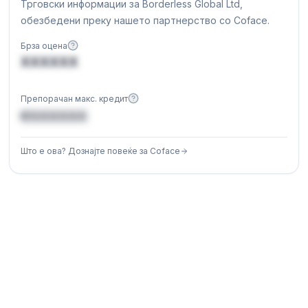
Трговски информации за Borderless Global Ltd,
обезбедени преку нашето партнерство со Coface.
Брза оцена
XXXXXX
Препорачан макс. кредит
€XXXXXX
Што е ова? Дознајте повеќе за Coface