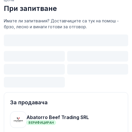
При запитване
Имате ли запитвания? Доставчиците са тук на помош -
брзо, лесно и винаги готови за отговор.
За продавача
Abatorro Beef Trading SRL
ВЕРИФИЦИРАН