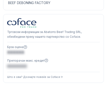
BEEF DEBONING FACTORY
Трговски информации за Abatorro Beef Trading SRL,
обезбедени преку нашето партнерство со Coface.
Брза оцена
XXXXXX
Препорачан макс. кредит
€XXXXXX
Што е ова? Дознајте повеќе за Coface