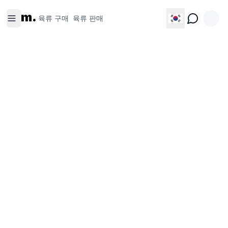
육류 구
육류 판
m.
매
매
육류 구매
육류 판매