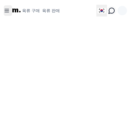
육류 구
육류 판
m.
매
매
육류 구매
육류 판매