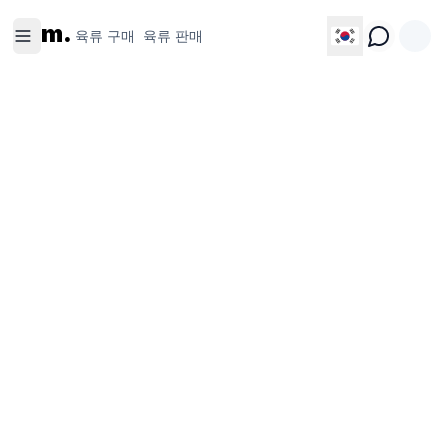
육류 구
육류 판
m.
매
매
육류 구매
육류 판매